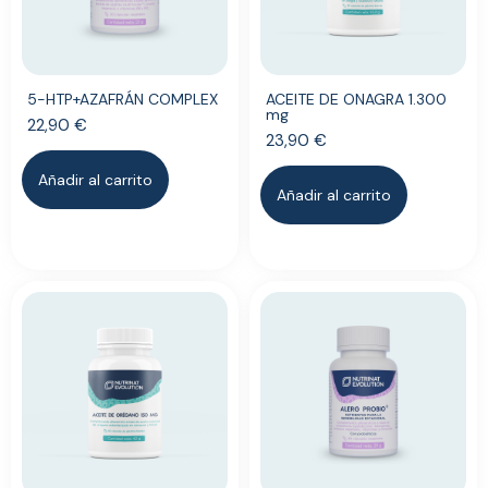
5-HTP+AZAFRÁN COMPLEX
ACEITE DE ONAGRA 1.300
mg
22,90
€
23,90
€
Añadir al carrito
Añadir al carrito