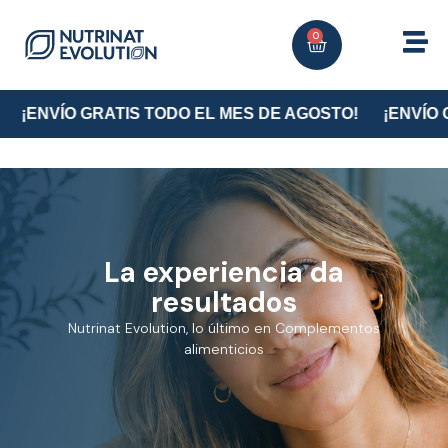
0
¡ENVÍO GRATIS TODO EL MES DE AGOSTO!
¡ENVÍO G
La experiencia da
resultados
Nutrinat Evolution, lo último en Complementos
alimenticios