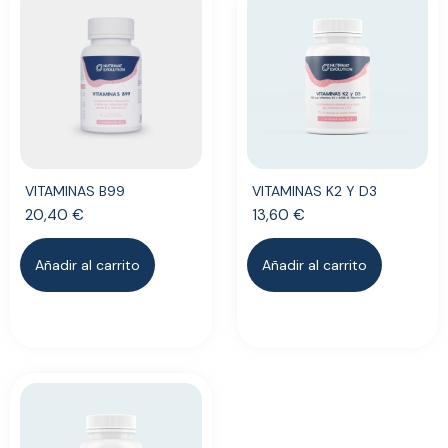
VITAMINAS B99
VITAMINAS K2 Y D3
20,40
€
13,60
€
Añadir al carrito
Añadir al carrito