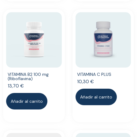
VITAMINA B2 100 mg
VITAMINA C PLUS
(Riboflavina)
10,30
€
13,70
€
Añadir al carrito
Añadir al carrito