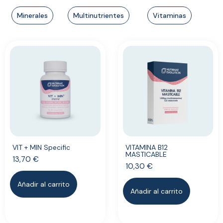
Minerales
Multinutrientes
Vitaminas
VIT + MIN Specific
VITAMINA B12
MASTICABLE
13,70
€
10,30
€
Añadir al carrito
Añadir al carrito