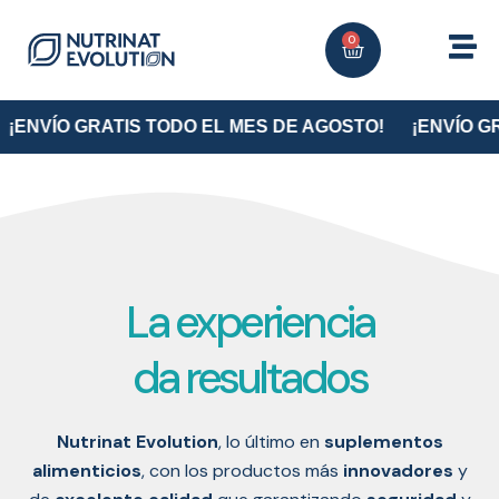
0
¡ENVÍO GRATIS TODO EL MES DE AGOSTO!
¡ENVÍO GR
La experiencia
da resultados
Nutrinat Evolution
, lo último en
suplementos
alimenticios
, con los productos más
innovadores
y